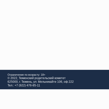
Ограничение по возрасту: 18+
© 2022, Тюменский родительский комитет
625000, г. Тюмень, ул. Мельникайте 106, оф 222
Тел.: +7 (922) 476-85-11