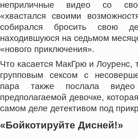
неприличные видео со сво
«хвастался своими возможност
собирался бросить свою д
находившуюся на седьмом месяце
«нового приключения».
Что касается МакГрю и Лоуренс, 
групповым сексом с несоверше
пара также послала видео
предполагаемой девочке, которая
самом деле детективом под прик
«Бойкотируйте Дисней!»