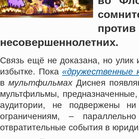
во Фло
сомни
против
несовершеннолетних.
Связь ещё не доказана, но улик
избытке. Пока
«дружественные 
в
мультфильмах
Диснея появляю
мультфильмы, предназначенные, 
аудитории, не подвержены ни
ограничениям, – параллельн
отвратительные события в юриди