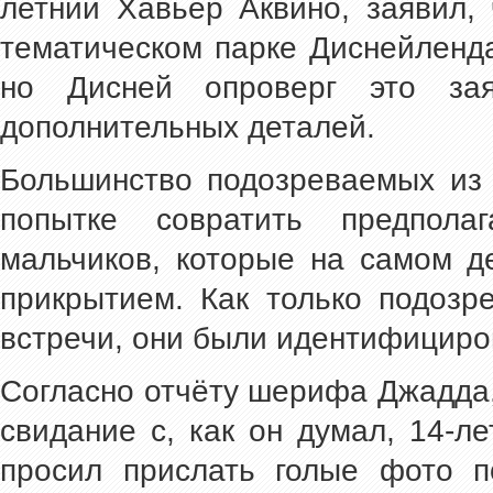
летний Хавьер Аквино, заявил,
тематическом парке Диснейленд
но Дисней опроверг это зая
дополнительных деталей.
Большинство подозреваемых из 
попытке совратить предпол
мальчиков, которые на самом д
прикрытием. Как только подоз
встречи, они были идентифициро
Согласно отчёту шерифа Джадда
свидание с, как он думал, 14-л
просил прислать голые фото п