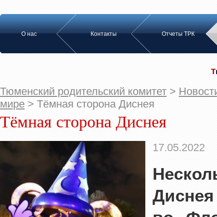
О нас
Контакты
Отчеты ТРК
Тюменский родительский комитет
>
Новост
мире
>
Тёмная сторона Диснея
Тёмная сторона Диснея
17.05.2022
Неско
Дисне