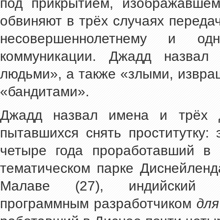
под прикрытием, изображавшем
обвиняют в трёх случаях переда
несовершеннолетнему и од
коммуникации. Джадд назвал 
людьми», а также «злыми, извр
«бандитами».
Джадд назвал имена и трёх д
пытавшихся снять проститутку: 
четыре года проработавший в 
тематическом парке Диснейлен
Малаве (27), индийский г
программным разработчиком
для