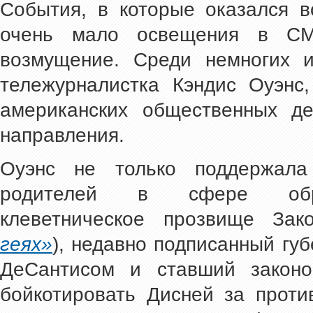
События, в которые оказался в
очень мало освещения в СМ
возмущение. Среди немногих 
тележурналистка Кэндис Оуэнс
американских общественных де
направления.
Оуэнс не только поддержала
родителей в сфере обра
клеветническое прозвище Зак
геях»
), недавно подписанный г
ДеСантисом и ставший законо
бойкотировать Дисней за проти