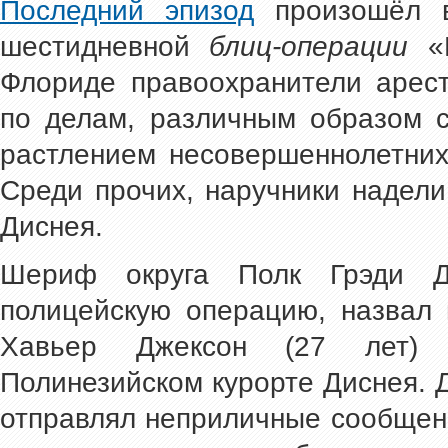
Последний эпизод
произошёл в
шестидневной
блиц-операции
«М
Флориде правоохранители арест
по делам, различным образом с
растлением несовершеннолетних
Среди прочих, наручники надели
Диснея.
Шериф округа Полк Грэди Д
полицейскую операцию, назвал 
Хавьер Джексон (27 лет) 
Полинезийском курорте Диснея. 
отправлял неприличные сообщен