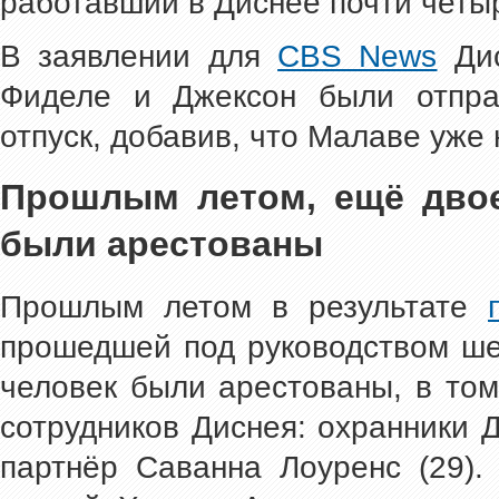
работавший в Диснее почти четыр
В заявлении для
CBS News
Дис
Фиделе и Джексон были отпра
отпуск, добавив, что Малаве уже
Прошлым летом, ещё двое
были арестованы
Прошлым летом в результате
прошедшей под руководством ш
человек были арестованы, в том
сотрудников Диснея: охранники 
партнёр Саванна Лоуренс (29).