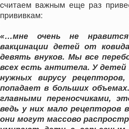
считаем важным еще раз привес
прививкам:
«…мне очень не нравится
вакцинации детей от ковид
девять внуков. Мы все переб
всех есть антитела. У детей
нужных вирусу рецепторов
попадает в больших объемах
главными переносчиками, э
ведь у них мало рецепторов в
они могут массово распростр