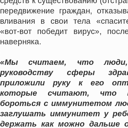
средств к существованию (отстра
передвижение граждан, отказыв
вливания в свои тела «спасит
«вот-вот победит вирус», посл
наверняка.
«Мы считаем, что люди
руководству сферы здрав
приложили руку к его опт
которые считают, что в
бороться с иммунитетом люде
заглушать иммунитет у реб
держать как можно дальше 