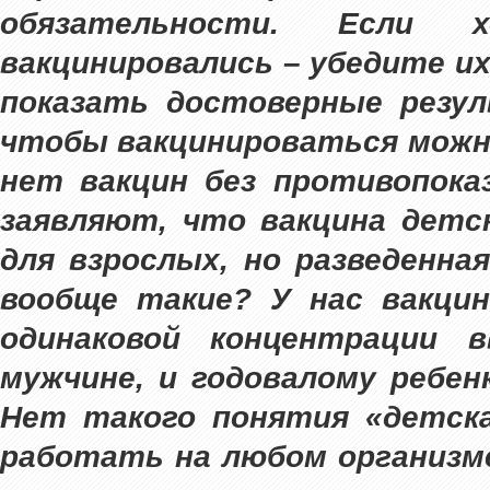
обязательности. Если 
вакцинировались – убедите их
показать достоверные резу
чтобы вакцинироваться можно
нет вакцин без противопока
заявляют, что вакцина детск
для взрослых, но разведенна
вообще такие? У нас вакцин
одинаковой концентрации 
мужчине, и годовалому ребенк
Нет такого понятия «детска
работать на любом организме.