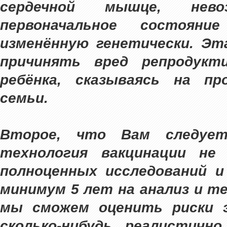
сердечной мышце, нев
первоначальное состояни
изменённую генетически. Э
причинять вред репродукт
ребёнка, сказываясь на п
семьи.
Второе, что Вам следуе
технология вакцинации не
полноценных исследований 
минимум 5 лет на анализ и т
мы сможем оценить риски 
сколько-нибудь реалистичн