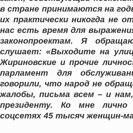
в стране принимаются на годы
их практически никогда не о
нас есть время для выражени
законопроектам. Я обраща
слушает: «Выходите на ули
Жириновские и прочие личнос
парламент для обслужива
говорили, что народ не обра
жалобы, письма всем – и нам
президенту. Ко мне лично
соцсетях 45 тысяч женщин-м