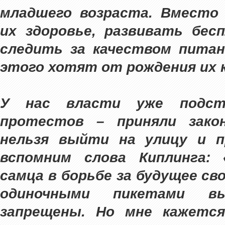
младшего возраста. Вместо
их здоровье, развивать бесп
следить за качеством пита
этого хотят от рождения их 
У нас власти уже подстр
протестов – приняли зако
нельзя выйти на улицу и 
вспомним слова Киплинга: 
самца в борьбе за будущее сво
одиночными пикетами в
запрещены. Но мне кажетс