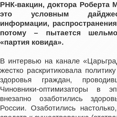
РНК-вакцин, доктора Роберта 
это условным дайджест
информации, распространения 
потому – пытается шельмо
«партия ковида».
В интервью на канале «Царьгра
жестко раскритиковала политик
здоровья граждан, проводи
Чиновники-оптимизаторы в э
внезапно озаботились здоров
России. Озаботились настолько