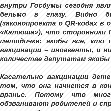
внутри Госдумы сегодня явля
бельмо в глазу. Видно б
(законопроекта о QR-кодах в 
«Катюша»), что сторонники 
методичке: якобы все, кто
вакцинации – иноагенты, и н
количестве депутатам якобы 
Касательно вакцинации дете
том, что она начнется в кон
вранье. Потому что мног
обзванивают родителей и сп