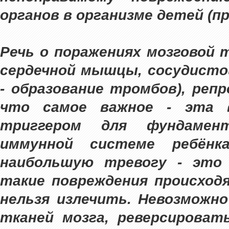
органов в организме детей (пр
Речь о поражениях мозговой 
сердечной мышцы, сосудисто
- образование тромбов), реп
что самое важное - эта 
триггером для фундамен
иммунной системе ребёнк
наибольшую тревогу - это
такие повреждения происходя
нельзя излечить. Невозможн
тканей мозга, реверсирова