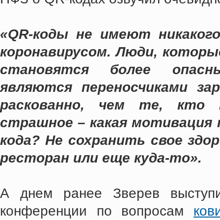
«QR-коды не имеют никаког
коронавирусом. Люди, которы
становятся более опасн
являются переносчиками за
раскованно, чем те, кто
страшное – какая мотивация 
кода? Не сохранить свое здор
ресторан или еще куда-то».
А днем ранее Зверев выступи
конференции по вопросам
ков