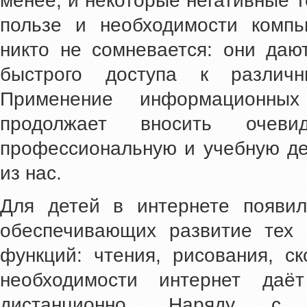
менее, и некоторые негативные т
пользе и необходимости компь
никто не сомневается: они даю
быстрого доступа к различ
Применение информационны
продолжает вносить очев
профессиональную и учебную де
из нас.
Для детей в интернете появил
обеспечивающих развитие тех 
функций: чтения, рисования, с
необходимости интернет даёт
дистанционно. Наряду с 