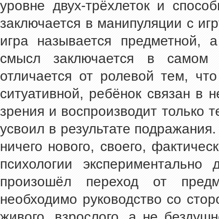
уровне двух-трёхлеток и способ
заключается в манипуляции с иг
игра называется предметной, 
смысл заключается в самом 
отличается от ролевой тем, что
ситуативной, ребёнок связан в
зрения и воспроизводит только т
усвоил в результате подражания. 
ничего нового, своего, фактическ
психологии экспериментально 
произошёл переход от пред
необходимо руководство со стор
живого, взрослого, а не бездуш