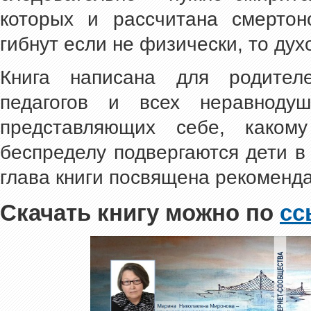
которых и рассчитана смертоно
гибнут если не физически, то дух
Книга написана для родител
педагогов и всех неравноду
представляющих себе, какому
беспределу подвергаются дети в
глава книги посвящена рекоменд
Скачать книгу можно по
сс