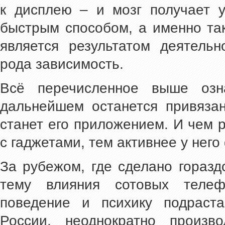
к дисплею – и мозг получает 
быстрым способом, а именно так
является результатом деятельн
рода зависимость.
Всё перечисленное выше озн
дальнейшем останется привязан
станет его приложением. И чем 
с гаджетами, тем активнее у нег
За рубежом, где сделано гораз
тему влияния сотовых теле
поведение и психику подраст
России, неоднократно произв