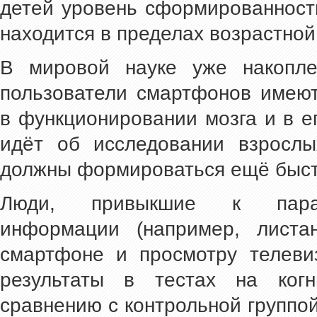
детей уровень сформированност
находится в пределах возрастной
В мировой науке уже накопле
пользователи смартфонов имею
в функционировании мозга и в е
идёт об исследовании взрослы
должны формироваться ещё быст
Люди, привыкшие к парал
информации (например, листа
смартфоне и просмотру телеви
результаты в тестах на когн
сравнению с контрольной группо