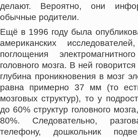
делают. Вероятно, они инф
обычные родители.
Ещё в 1996 году была опубликов
американских исследователей
поглощения электромагнитног
головного мозга. В ней говорится
глубина проникновения в мозг э
равна примерно 37 мм (то ест
мозговых структур), то у подрос
до 60% структур головного мозга,
80%. Следовательно, разго
телефону, дошкольник подвер