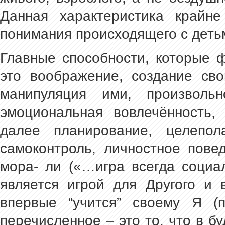
Данная характеристика крайн
понимания происходящего с детьм
Главные способности, которые 
это воображение, создание сво
манипуляция ими, произвольн
эмоциональная вовлечённость, 
далее планирование, целепола
самоконтроль, личностное пове
мора- ли («…игра всегда социа
является игрой для Другого и 
впервые “учится” своему Я (
перечисленное – это то, что в 