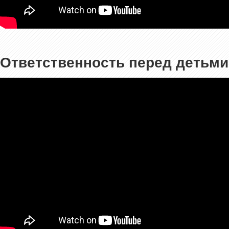
Ответственность перед детьми