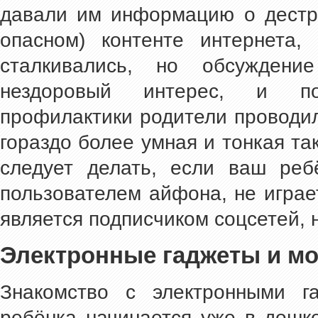
давали им информацию о дестру
опасном) контенте интернета
сталкивались, но обсужден
нездоровый интерес, и по
профилактики родители проводил
гораздо более умная и тонкая так
следует делать, если ваш реб
пользователем айфона, не играе
является подписчиком соцсетей, 
Электронные гаджеты и мо
Знакомство с электронными г
ребёнка начинается уже в дошк