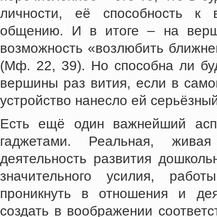
личности, её способность к 
общению. И в итоге – на верш
возможность «возлюбить ближнег
(Мф. 22, 39). Но способна ли б
вершины раз вития, если в само
устройство нанесло ей серьёзны
Есть ещё один важнейший аспе
гаджетами. Реальная, жив
деятельность развития дошколь
значительного усилия, рабо
проникнуть в отношения и де
создать в воображении соответ