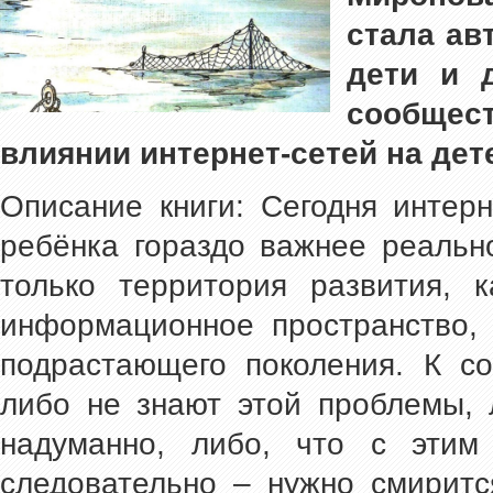
стала ав
дети и д
сообщес
влиянии интернет-сетей на дет
Описание книги: Сегодня интер
ребёнка гораздо важнее реальн
только территория развития, 
информационное пространство, 
подрастающего поколения. К с
либо не знают этой проблемы, 
надуманно, либо, что с этим 
следовательно – нужно смиритс