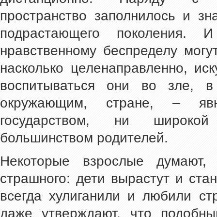
пространство заполнилось и зн
подрастающего поколения. 
нравственному беспределу могут
насколько целенаправленно, иск
воспитываться они во зле, в
окружающим, стране, – яв
государством, ни широкой
большинством родителей.
Некоторые взрослые думают,
страшного: дети вырастут и ста
всегда хулиганили и любили ст
даже утверждают, что подобны