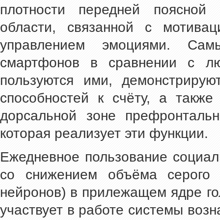
плотности передней поясной 
области, связанной с мотивац
управлением эмоциями. Сам
смартфонов в сравнении с лю
пользуются ими, демонстрирую
способностей к счёту, а также
дорсальной зоне префронтальн
которая реализует эти функции.
Ежедневное пользование социал
со снижением объёма серого 
нейронов) в прилежащем ядре го
участвует в работе системы воз