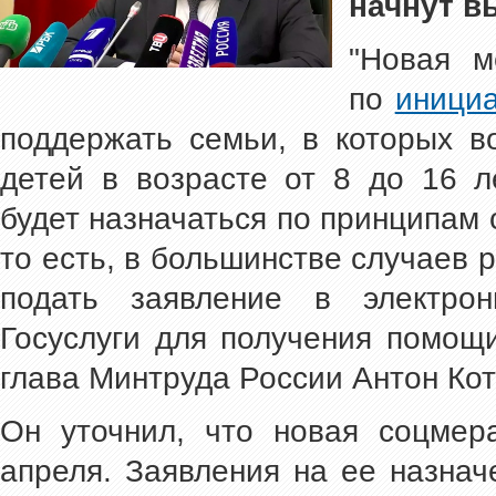
начнут в
"Новая м
по
иници
поддержать семьи, в которых в
детей в возрасте от 8 до 16 л
будет назначаться по принципам 
то есть, в большинстве случаев 
подать заявление в электро
Госуслуги для получения помощи
глава Минтруда России Антон Кот
Он уточнил, что новая соцмер
апреля. Заявления на ее назнач