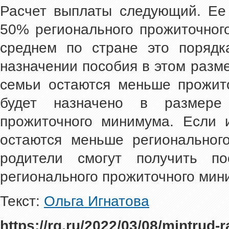
Расчет выплаты следующий. Ее
50% регионального прожиточног
среднем по стране это порядк
назначении пособия в этом раз
семьи остаются меньше прожит
будет назначено в размере
прожиточного минимума. Если 
остаются меньше региональног
родители смогут получить 
регионального прожиточного мин
Текст:
Ольга Игнатова
https://rg.ru/2022/03/08/mintrud-r