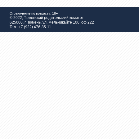
Ограничение по возрасту: 18+
© 2022, Тюменский родительский комитет
625000, г. Тюмень, ул. Мельникайте 106, оф 222
Тел.: +7 (922) 476-85-11