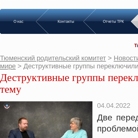
О нас
Контакты
Отчеты ТРК
Тюменский родительский комитет
>
Новост
мире
>
Деструктивные группы переключили
Деструктивные группы перек
тему
04.04.2022
Две пере
пробл