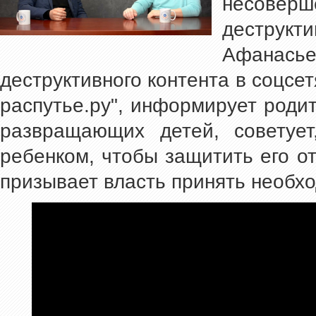
несоверш
деструк
Афанась
деструктивного контента в соцсет
распутье.ру", информирует родит
развращающих детей, советует
ребенком, чтобы защитить его о
призывает власть принять необх