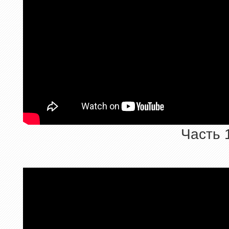
Часть 